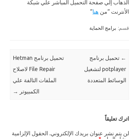
الذهاب إلي صفحة التحميل المباشر علي شبكة
الأنترنت “من
هنا
“
قسم:
برامج الحماية
←
تحميل برنامج
تحميل برنامج Hetman
potplayer لتشغيل
File Repair لاصلاح
الوسائط المتعددة
الملفات التالفة علي
الكمبيوتر
→
اترك تعليقاً
لن يتم نشر عنوان بريدك الإلكتروني.
الحقول الإلزامية
مشار إليها بـ
*