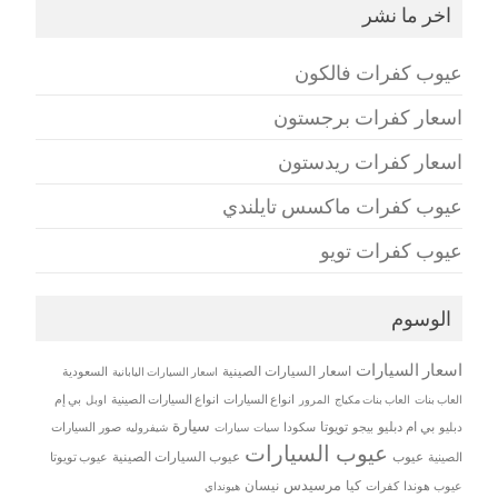
اخر ما نشر
عيوب كفرات فالكون
اسعار كفرات برجستون
اسعار كفرات ريدستون
عيوب كفرات ماكسس تايلندي
عيوب كفرات تويو
الوسوم
اسعار السيارات
اسعار السيارات الصينية
اسعار السيارات اليابانية
السعودية
العاب بنات
العاب بنات مكياج
انواع السيارات
انواع السيارات الصينية
بي إم
المرور
اوبل
سيارة
بي ام دبليو
تويوتا
دبليو
بيجو
سكودا
سيات
صور السيارات
سيارات
شيفروليه
عيوب السيارات
عيوب
عيوب السيارات الصينية
الصينية
عيوب تويوتا
مرسيدس
كيا
نيسان
عيوب هوندا
كفرات
هيونداي