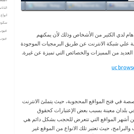
الياباني
انواع 
سكودا
عيوب
يعتبر هام لدي الكثير من الأشخاص وذلك لأن يمكنهم
عيوب ت
بة علي شبكة الانترنت عن طريق البرمجيات الموجودة
 العديد من المميزات والخصائص التي تميزة عن غيرة.
صصة في فتح المواقع المحجوبة، حيث يتملئ الانترنت
ا في بلدان معينة بسبب بعض اﻹعتبارات كحقوق
من أشهر المواقع التي تتعرض للحجب بشكل دائم هي
ب والبرامج، حيث تعتبر تلك الانواع من الموقع غير