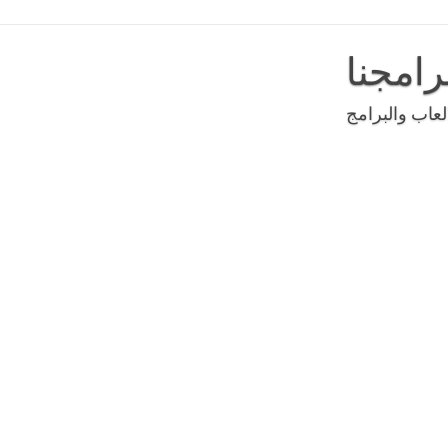
رامجنا
عاب والبرامج