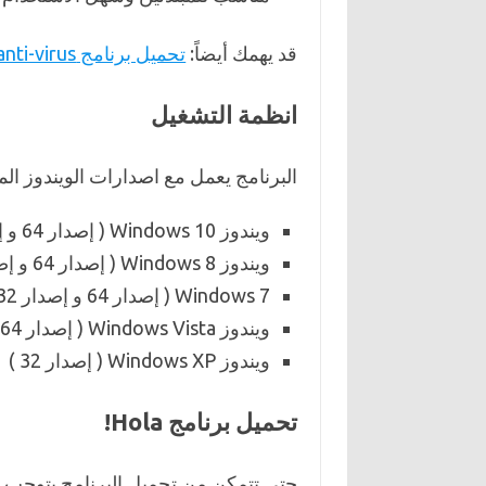
قد يهمك أيضاً:
تحميل برنامج ashampoo anti-virus لمقاومة الفيروسات والحماية
انظمة التشغيل
البرنامج يعمل مع اصدارات الويندوز الم
ويندوز Windows 10 ( إصدار 64 و إصدار 32 )
ويندوز Windows 8 ( إصدار 64 و إصدار 32 )
Windows 7 ( إصدار 64 و إصدار 32 )
ويندوز Windows Vista ( إصدار 64 و إصدار 32 )
ويندوز Windows XP ( إصدار 32 )
تحميل برنامج Hola!
حتي تتمكن من تحميل البرنامج يتوجب 