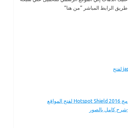
طريق الرابط المباشر “من هنا”
شرح وتحميل برنامج jap لفتح
تحميل برنامج Hotspot Shield 2016 لفتح المواقع
شرح كامل بالصور