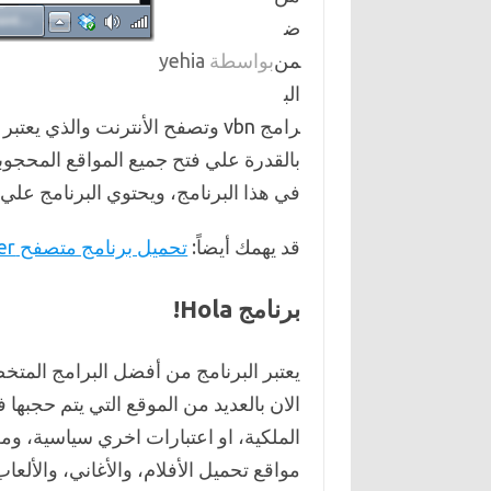
ض
من
بواسطة
yehia
الب
رامج vbn وتصفح الأنترنت والذي 
بالقدرة علي فتح جميع المواقع المحجو
في هذا البرنامج، ويحتوي البرنامج علي
قد يهمك أيضاً:
تحميل برنامج متصفح uc browser
برنامج Hola!
يعتبر البرنامج من أفضل البرامج المتخ
الان بالعديد من الموقع التي يتم حجبه
الملكية، او اعتبارات اخري سياسية، و
مواقع تحميل الأفلام، والأغاني، والألعا