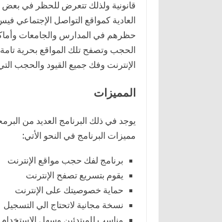
قانونية ولذلك تتعرض للحظر في بعض ا
العادية كمواقع التواصل اﻹجتماعي فيس 
حظرهم في المدارس والجامعات وأماكن 
الحجب وتصفح تلك المواقع بحرية تامة 
اﻹنترنت وفك جميع القيود والحجب التي
المميزات
يوجد في ذلك البرنامج العديد من البر
مميزات البرنامج في النحو الأتي:
برنامج لفك حجب مواقع اﻹنترنت
يقوم بتسريع تصفح اﻹنترنت
حماية خصوصيتك على اﻹنترنت
نسخة مجانية لاتحتاج الي التسجيل
مناسب للمبتدئين وسهل الاستخدام