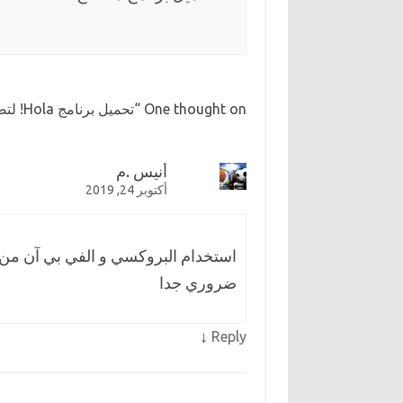
One thought on “
تحميل برنامج Hola! لتصفح المواقع المحجوبة
أنيس .م
أكتوبر 24, 2019
استخدام البروكسي و الفي بي آن من
ضروري جدا
↓
Reply