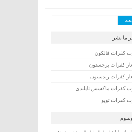
ث
ر ما نشر
ب كفرات فالكون
ار كفرات برجستون
ار كفرات ريدستون
ب كفرات ماكسس تايلندي
ب كفرات تويو
وسوم
ر السيارات
اسعار السيارات الصينية