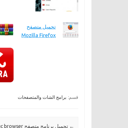
تحميل متصفح
Mozilla Firefox
قسم:
برامج الشات والمتصفحات
←
تحميل برنامج متصفح uc browser