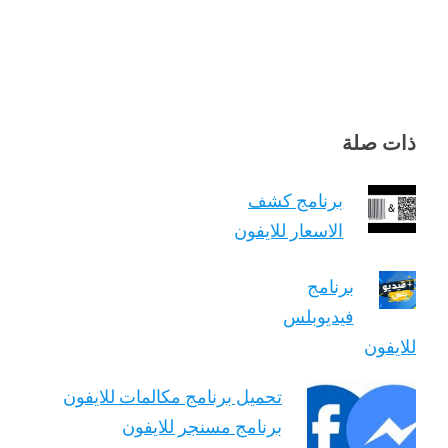
ذات صلة
برنامج كشف
الاسعار للايفون
برنامج
فيديوبلس
للايفون
تحميل برنامج مكالمات للايفون
برنامج مسنجر للايفون