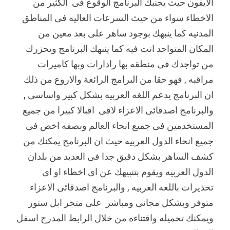
الايفون حيث يجنبك البرنامج الوقوع فى الكثير من
الاخطاء سواء من حيث السرعات العاليه فى المناطق
المدنيه كما ينبهك بوجود ساهر على بعد معين من
المكان المتواجد انت فيه كما ينبهك البرنامج ويحزرك
من تواجدك فى منطقه بها رادارات وبها كاميرات
مراقبه , فهو حقا من البرامج الرائعة والاروع من ذلك
ان البرنامج يدعم اللغه العربيه بشكل كبير واساسى ,
والبرنامج اصدقائى الاعزاء لاقى اقبالا كبيرا من جميع
المستخدمين فى جميع انحاء العالم وبصفه اخص فى
جميع انحاء الدول العربيه حيث ان البرنامج يمكنك من
كشف الساهر بشكل دقيق جدا فى العديد من بلدان
الدول العربيه ويقوم بتنبيهك عن اى اخطاء او اى
تحذيرات باللغه العربيه , والبرنامج اصدقائى الاعزاء
متوفر وبشكل مجانى ومباشر على متجر ابل ستور
ويمكنك تحميله واقتناءه من خلال الرابط المدرج اسفل