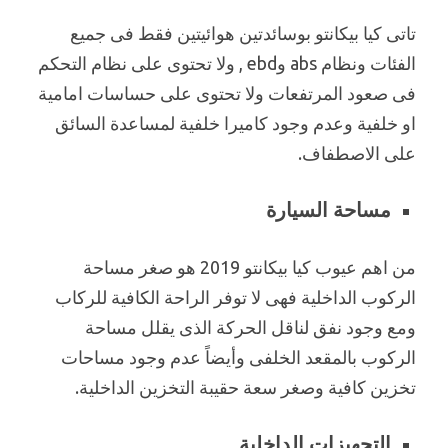
تاتى كيا بيكانتو بوسائدتين هوائيتين فقط فى جميع
الفئات ونظام abs وebd , ولا تحتوى على نظام التحكم
فى صعود المرتفعات ولا تحتوى على حساسات امامية
او خلفية وعدم وجود كاميرا خلفية لمساعدة السائق
على الاصطفاف.
مساحة السيارة
من اهم عيوب كيا بيكانتو 2019 هو صغر مساحة
الركوب الداخلية فهى لا توفر الراحة الكافية للركاب
ومع وجود نفق لناقل الحركة الذى يقلل مساحة
الركوب بالمقعد الخلفى وأيضاً عدم وجود مساحات
تخزين كافية وصغر سعة حقيبة التخزين الداخلية.
التجهيزات الداخلية