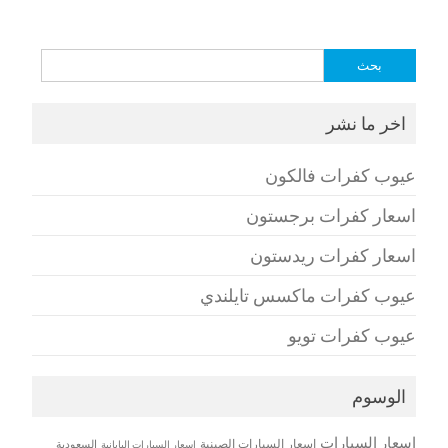
البحث
عن:
اخر ما نشر
عيوب كفرات فالكون
اسعار كفرات برجستون
اسعار كفرات ريدستون
عيوب كفرات ماكسس تايلندي
عيوب كفرات تويو
الوسوم
اسعار السيارات
اسعار السيارات الصينية
اسعار السيارات اليابانية
السعودية