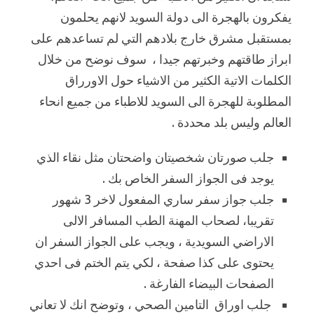
يفكرون بالهجرة الى دولة السويد لانهم يحلمون
بمستقبل مشرق خارج بلادهم التي لم تساعدهم على
ابراز طاقتهم وخبرتهم جيدا ، سوف نوضح من خلال
الكلمات الاتية الكثير من الاشياء حول الاورراق
المطلوبة للهجرة الى السويد للاطباء من جميع انحاء
العالم وليس بلد محددة .
جلب صورتان شخصيتان واضحتان مثل نقاء الذي
يوجد فى الجواز السفر الخاص بك .
جلب جواز سفر ساري المفعول لاخر 3 شهور
تقريبا، لصحاب المهنة الطب المسافر الالى
الاراضي السويدية ، ويجب على الجواز السفر ان
يحتوى على كذا صفحة ، لكي يتم الختم فى احدي
الصفحات البيضاء الفارغة .
جلب اوراق التامين الصحي ، وتوضح انك لا تعاني