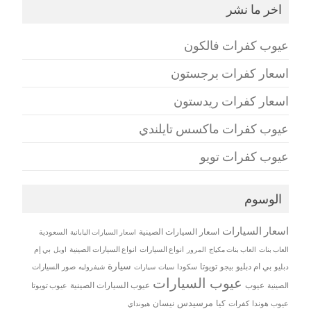
اخر ما نشر
عيوب كفرات فالكون
اسعار كفرات برجستون
اسعار كفرات ريدستون
عيوب كفرات ماكسس تايلندي
عيوب كفرات تويو
الوسوم
اسعار السيارات
اسعار السيارات الصينية
اسعار السيارات اليابانية
السعودية
العاب بنات
العاب بنات مكياج
انواع السيارات
انواع السيارات الصينية
بي إم
المرور
اوبل
سيارة
بي ام دبليو
تويوتا
دبليو
بيجو
سكودا
سيات
صور السيارات
سيارات
شيفروليه
عيوب السيارات
عيوب
عيوب السيارات الصينية
الصينية
عيوب تويوتا
مرسيدس
كيا
نيسان
عيوب هوندا
كفرات
هيونداي