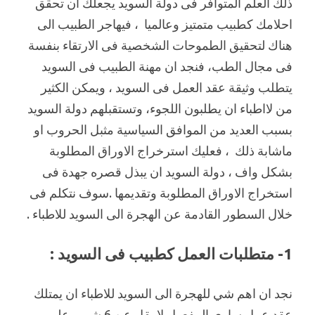
ذلك العلم المتوافر فى دولة السويد يجعلك ان تحقق
احلامك كطبيب متمتيز وعالميا ، فيهاجر الطبيب الى
هناك لتحقيق الطموحات الشخصية فى الارتقاء بنفسة
فى مجال الطب، فنجد ان مهنة الطبيب فى السويد
يتطلب وثيقة عقد العمل فى السويد ، ويمكن الكثير
من لااطباء ان يطلبون اللجوء، وتستقبلهم دولة السويد
بسبب العديد من الموافق السياسية مثبل الحروب او
ماشابة ذلك ، فعليك استرخراج الاوراق المطلوبة
بشكل واف ، دولة السويد ان يبذل قصره جهدة فى
استخراج الاوراق المطلوبة وتقديمها .سوف نتكلم فى
خلال السطور القادمة عن الهجرة الى السويد للاطباء .
1- متطلبات العمل كطبيب فى السويد :
نجد ان اهم شي للهجرة الى السويد للاطباء ان يمتلك
عقد عمل سارى المفعول لا يقل عن 6 شهور على