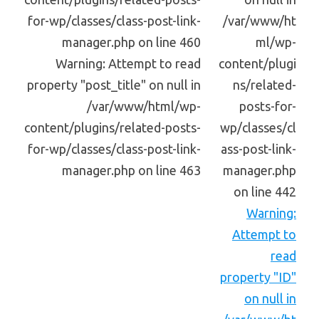
for-wp/classes/class-post-link-
/var/www/ht
manager.php on line 460
ml/wp-
Warning: Attempt to read
content/plugi
property "post_title" on null in
ns/related-
/var/www/html/wp-
posts-for-
content/plugins/related-posts-
wp/classes/cl
for-wp/classes/class-post-link-
ass-post-link-
manager.php on line 463
manager.php
on line 442
Warning:
Attempt to
read
property "ID"
on null in