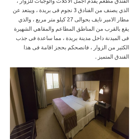
الفندق مطعم يقدم اجمل الاكلات والوجبات للزوار ،
الذي يصنف من الفنادق 3 نجوم فى بريدة ، ويبتعد عن
مطار الامير نايف بحوالى 27 كيلو متر مربع ، والذي
يقع بالقرب من المناطق المطاعم والمقاهي الشهيرة
فى الميدنة داخل مدينة بريدة ، مما ساعدة فى جذب
الكثير من الزوار ، فانصحكم بحجز اقامة فى هذا
الفندق المتميز .