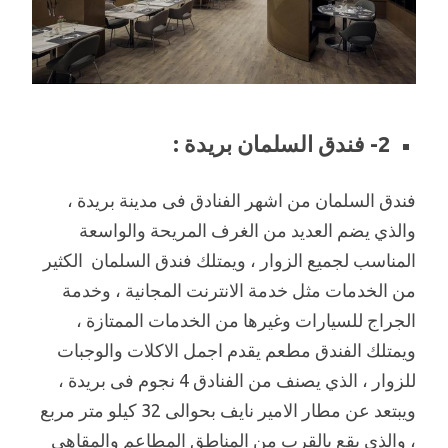
2- فندق السلمان بريدة :
فندق السلمان من اشهر الفنادق فى مدينة بريدة ،
والذي يضم العديد من الغرف المريحة والواسعة
المناسب لجميع الزوار ، ويمتلك فندق السلمان الكثير
من الخدمات مثل خدمة الانترنت المجانية ، وخدمة
الجراج للسيارات وغيرها من الخدمات الممتازة ،
ويمتلك الفندق مطعم يقدم اجمل الاكلات والوجبات
للزوار ، الذي يصنف من الفنادق 4 نجوم فى بريدة ،
ويبتعد عن مطار الامير نايف بحوالى 32 كيلو متر مربع
، والذي يقع بالقرب من المناطق المطاعم والمقاهي