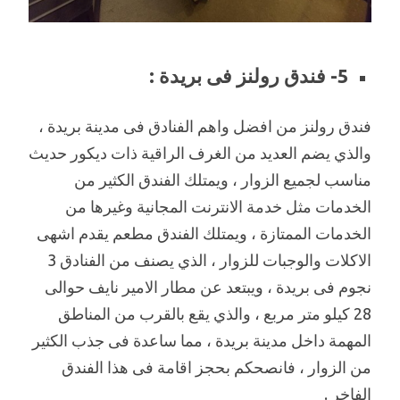
5- فندق رولنز فى بريدة :
فندق رولنز من افضل واهم الفنادق فى مدينة بريدة ،
والذي يضم العديد من الغرف الراقية ذات ديكور حديث
مناسب لجميع الزوار ، ويمتلك الفندق الكثير من
الخدمات مثل خدمة الانترنت المجانية وغيرها من
الخدمات الممتازة ، ويمتلك الفندق مطعم يقدم اشهى
الاكلات والوجبات للزوار ، الذي يصنف من الفنادق 3
نجوم فى بريدة ، ويبتعد عن مطار الامير نايف حوالى
28 كيلو متر مربع ، والذي يقع بالقرب من المناطق
المهمة داخل مدينة بريدة ، مما ساعدة فى جذب الكثير
من الزوار ، فانصحكم بحجز اقامة فى هذا الفندق
الفاخر .