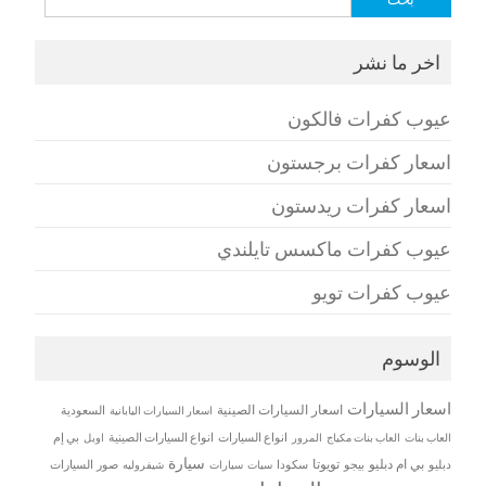
عن:
اخر ما نشر
عيوب كفرات فالكون
اسعار كفرات برجستون
اسعار كفرات ريدستون
عيوب كفرات ماكسس تايلندي
عيوب كفرات تويو
الوسوم
اسعار السيارات
اسعار السيارات الصينية
اسعار السيارات اليابانية
السعودية
العاب بنات
العاب بنات مكياج
انواع السيارات
انواع السيارات الصينية
بي إم
المرور
اوبل
سيارة
بي ام دبليو
تويوتا
دبليو
بيجو
سكودا
سيات
صور السيارات
سيارات
شيفروليه