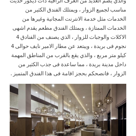
والذي يضم العديد من الغرف الراقية ذات ديكور حديث
مناسب لجميع الزوار ، ويمتلك الفندق الكثير من
الخدمات مثل خدمة الانترنت المجانية وغيرها من
الخدمات الممتازة ، ويمتلك الفندق مطعم يقدم اشهى
الاكلات والوجبات للزوار ، الذي يصنف من الفنادق 4
نجوم فى بريدة ، ويبتعد عن مطار الامير نايف حوالى 4
كيلو متر مربع ، والذي يقع بالقرب من المناطق المهمة
داخل مدينة بريدة ، مما ساعدة فى جذب الكثير من
الزوار ، فانصحكم بحجز اقامة فى هذا الفندق المتميز .