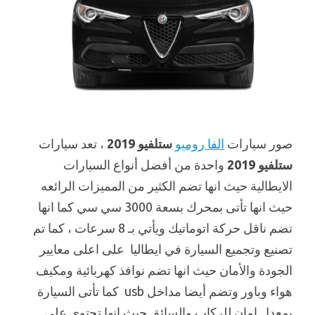
صور سيارات
الفا روميو
ستلفيو 2019
، تعد سيارات
ستلفيو 2019
واحدة من أفضل أنواع السيارات
الايطالية حيث انها تضم الكثير من المميزات الرائعه
حيث انها تأتى بمحرك بسعة 3000 سي سي كما انها
تضم ناقل حركة اتوماتيك ويأتي بـ 8 سرعات ، كما تم
تصنيع وتجميع السيارة في ايطاليا على اعلى معايير
الجودة والأمان حيث انها تضم نوافذ كهربائية ومكيف
هواء وباور وتضم أيضا مداخل usb كما تأتى السيارة
بمعدل امان للركاب والسائق حيث انها تحتوى على