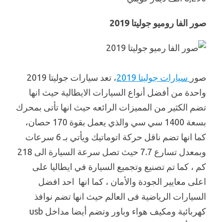
صور الفا روميو جوليتا 2019
صور
سيارات جوليتا 2019
، تعد سيارات جوليتا 2019
واحدة من أفضل أنواع السيارات الايطالية حيث انها
تضم الكثير من المميزات الرائعه حيث انها تأتى بمحرك
بسعة 1400 سي سي والذي يعمل بقوة 170 حصان،
كما انها تضم ناقل حركة اتوماتيك ويأتي بـ 6 سرعات
وبمعدل تسارع 7.7 حيث تصل سرعة السيارة الى 218
كم ، كما تم تصنيع وتجميع السيارة في ايطاليا على
اعلى معايير الجودة والأمان ، كما انها احد افضل
السيارات الرياضية فى العالم حيث انها تضم نوافذ
كهربائية ومكيف هواء وباور وتضم أيضا مداخل usb