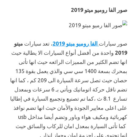
صور الفا روميو ميتو 2019
صور سيارات
الفا روميو ميتو 2019
، تعد سيارات
ميتو
2019
واحدة من أفضل أنواع السيارات الا يطالية حيث
انها تضم الكثير من المميزات الرائعه حيث انها تأتى
بمحرك بسعة 1400 سي سي والذي يعمل بقوة 135
حصان حيث تصل سرعة السيارة الى 209 كم ، كما انها
تضم ناقل حركة اتوماتيك ويأتي بـ 6 سرعات وبمعدل
تسارع 8.1 ث ،كما تم تصنيع وتجميع السيارة في إطاليا
على اعلى معايير الجودة والأمان حيث انها تضم نوافذ
كهربائية ومكيف هواء وباور وتضم أيضا مداخل usb
كما تأتى السيارة بمعدل امان للركاب والسائق حيث
انها تحتوى على احزمة امان وجهاز انذار .