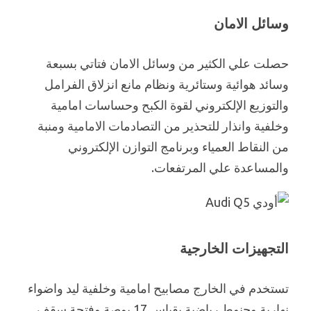
وسائل الامان
حصلت علي الكثير من وسائل الامان فتاتي بسبعة
وسائد هوائية وستائرية ونظام مانع انزلاق الفرامل
والتوزيع الإلكتروني لقوة الكبح وحساسات امامية
وخلفية وانذار للتحذير من التصادمات الامامية ومنبة
من النقاط العمياء وبرنامج التوازن الإلكتروني
والمساعدة علي المرتفعات.
التجهيزات الخارجية
تستخدم في الخارج مصابيح امامية وخلفية ليد واضواء
نهارية وجنوط رياضية بقياس 17 بوصة وفتحة سقف