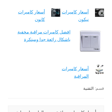
أسعار كاميرات
أسعار كاميرات
نيكون
كانون
افضل كاميرات مراقبة مخفية
باشكال رائعة جدا ومبتكرة
أسعار كاميرات
المراقبة
قسم:
التقنية