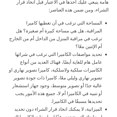
هامة ينبغي عليك أخذها في الاعتبار قبل اتخاذ قرار
الشراء، ومن ضمن هذه العناصر:
المساحة التي ترغب في أن تغطيها كاميرا
المراقبة، هل هي مساحة كبيرة أم صغيرة؟ هل
ترغب في مراقبة المنزل من الداخل أم من الخارج
أم الإثنين معًا؟
تحديد مواصفات الكاميرا التي ترغب في شرائها
عامل هام للغاية أيضًا، فهناك العديد من أنواع
الكاميرات سلكية ولاسلكية، كاميرا تصوير نهاري او
تصوير نهاري وليلي معًا، كاميرا ذات جودة تصوير
عالية جدًا أو تصوير متوسط، وجود جهاز استشعار
أو تنبيه في الكاميرا أم لا، جميع هذه الأمور يجب
تحديدها مسبقًا في الكاميرا.
الميزانية، لا يمكنك اتخاذ قرار الشراء دون تحديد
لميزانيتك التي تتحدد وفقًا لمواصفات الكاميرا التي