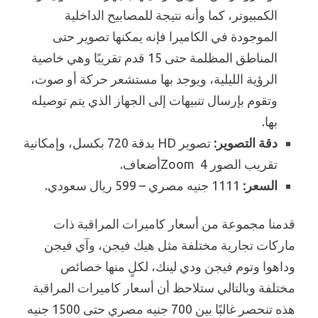
الكمبيوتر، كما وأنه نتيجة للمصابيح الداخلية
الموجودة في الكاميرا فإنه يمكنها تصوير حتى
المناطق المظلمة حتى 15 قدم تقريبًا وهي خاصية
الرؤية الليلية، ويوجد بها مستشعر حركة أو صوت،
وتقوم بإرسال تنبيهات إلى الجهاز الذي يتم توصيله
بها.
دقة التصوير:
تصوير HD بدقة 720 بكسل، وإمكانية
تقريب الصور Zoom 4أضعاف.
السعر:
1111 جنيه مصري – 599 ريال سعودي.
قدمنا مجموعة من أسعار كاميرات المراقبة ذات
ماركات تجارية مختلفة مثل هيك فيجن، وآي فيجن
وداهوا وتوم فيجن ودي لينك، لكلٍ منها خصائص
مختلفة وبالتالي ستلاحظ أن أسعار كاميرات المراقبة
هذه تنحصر غالبًا بين 700 جنيه مصري حتى 1500 جنيه