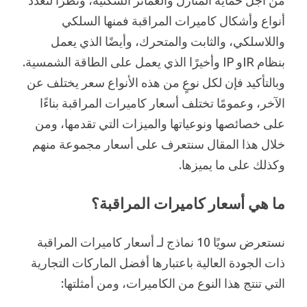
من أجل حماية المنازل والعمائر السكنية، ونظرًا لتعدد
أنواع وأشكال كاميرات المراقبة فمنها السلكي
واللاسلكي، والثابت والمتحرك، وأيضًا الذي يعمل
بنظام IRو IP وأخيرًا الذي يعمل على الطاقة الشمسية.
وبالتأكيد فإن لكل نوعٍ من هذه الأنواع سعر يختلف عن
الآخر، وعمومًا تختلف أسعار كاميرات المراقبة بناءًا
على خصائصها ونوعياتها والميزات التي تقدمها، ومن
خلال هذا المقال سنتعرف على أسعار مجموعة منهم
وكذلك على ما يميزها.
ما هي أسعار كاميرات المراقبة؟
نستعرض سويًا 10 نماذج لـ أسعار كاميرات المراقبة
ذات الجودة العالية باعتبارها أفضل الماركات التجارية
التي تنتج هذا النوع من الكاميرات، ومن أمثلتها: