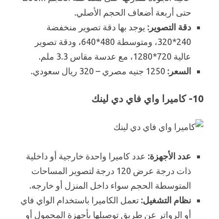
حتى أربعة أضعاف الحجم الأصلي.
دقة التصوير:
يوجد بها دقة تصوير منخفضة
240*320، ومتوسطة 480*640، ودقة تصوير
عالية 720*1280، مع عدسة مقاس 3.3 ملم.
السعر:
1250 جنيه مصري – 320 ريال سعودي.
10- كاميرا واي فاي دي لينك
عدد الأجهزة:
عدد كاميرا واحدة خارجية أو داخلية
ذات درجة عرض 120 درجة لتصوير المساحات
المتوسطة الحجم سواء داخل المنزل أو خارجه.
نظام التشغيل:
تعمل الكاميرا باستخدام الواي فاي
أو الرواتر عن طريق توصيلها بأجهزة المحمول أو