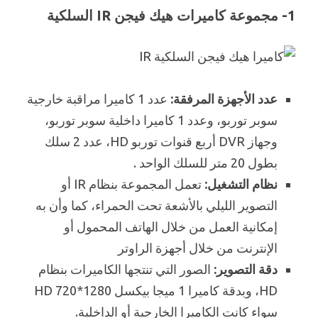
1- مجموعة كاميرات هيك فيجن IR السلكية
عدد الأجهزة المرفقة:
عدد 1 كاميرا مراقبة خارجية
سوبر توربو، وعدد 1 كاميرا داخلية سوبر توربو،
وجهاز DVR أربع قنوات توربو HD، عدد 2 سلك
بطول 20 متر للسلك الواحد .
نظام التشغيل:
تعمل المجموعة بنظام IR أو
التصوير الليلي بالأشعة تحت الحمراء، كما وأن به
إمكانية العمل من خلال الهاتف المحمول أو
الإنترنت من خلال أجهزة الراوتر
دقة التصوير:
الصور التي تنتجها الكاميرات بنظام
HD، وبدقة كاميرا 1 ميجا بيكسل 1280*720 HD
سواء كانت الكاميرا الخارجية أو الداخلية.