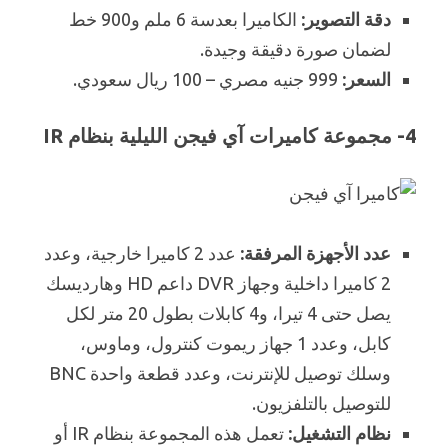
دقة التصوير:
الكاميرا بعدسة 6 ملم و900 خط
لضمان صورة دقيقة وجيدة.
السعر:
999 جنيه مصري – 100 ريال سعودي.
4- مجموعة كاميرات آي فيجن الليلية بنظام IR
عدد الأجهزة المرفقة:
عدد 2 كاميرا خارجية، وعدد
2 كاميرا داخلية وجهاز DVR داعم HD وهارديسك
يصل حتى 4 تيرا، و4 كابلات بطول 20 متر لكل
كابل، وعدد 1 جهاز ريموت كنترول، وماوس،
وسلك توصيل للإنترنت، وعدد قطعة واحدة BNC
للتوصيل بالتلفزيون.
نظام التشغيل:
تعمل هذه المجموعة بنظام IR أو