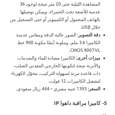
المشاهدة الليلية جتى 20 متر نتيجة لوجود 36
عدسة للأشعة تحت الحمراء، ويمكن توصيلها
بالهاتف المحمول أو الكمبيوتر أو حتى التسجيل من
خلال USB.
دقة التصوير:
الصور عالية الدقة ومقاس عدسة
الكاميرا 3.6 ملم، وملونة أيضًا مكونة 900 خط
CMOS 900TVL.
ميزات أخرى:
الكاميرا مضادة للماء والصدمات
والأتربة نتيجة لتكوينها الخارجي المعدني الصلب،
ذات قاعدة مرنة لسهولة التركيب، محوّل الكهرباء
لتشغيل الكاميرات 12 فولت.
السعر:
1393 جنيه مصري – 444 ريال سعودي.
5- كاميرا مراقبة داهوا IP