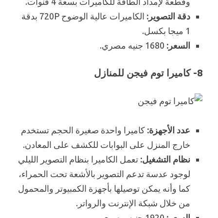
وقطعة لإمداد الطاقة للكاميرات بسعة 4 قنوات.
دقة التصوير:
الكاميرات عالية الوضوح 720P بدقة
1 ميجا بكسل.
السعر:
1680 جنيه مصري.
8- كاميرا توم فيجن للمنازل
عدد الأجهزة:
كاميرا واحدة صغيرة الحجم تستخدم
خارج المنزل على البوابات للكشف على المعادن.
نظام التشغيل:
تعمل الكاميرا بنظام التصوير الليلي
لوجود عدسة تدعم التصوير بالأشعة تحت الحمراء،
كما وأنه يمكن توصيلها بأجهزة الكمبيوتر والمحمول
من خلال شبكة الإنترنت والرواتر.
السعر:
1920 جنيه مصري.